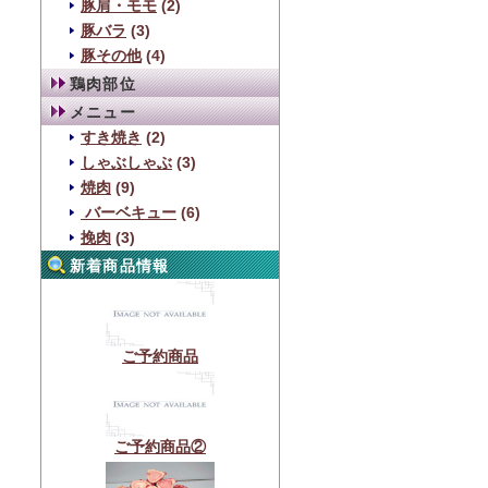
豚肩・モモ
(2)
豚バラ
(3)
豚その他
(4)
鶏肉部位
メニュー
すき焼き
(2)
しゃぶしゃぶ
(3)
焼肉
(9)
バーベキュー
(6)
挽肉
(3)
新着商品情報
ご予約商品
ご予約商品②