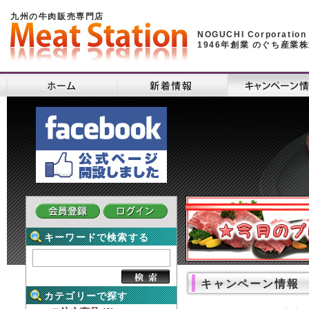
九州の牛肉販売専門店
NOGUCHI Corporation
1946年創業 のぐち産業
キーワードで検索する
キャンペーン情報
カテゴリーで探す