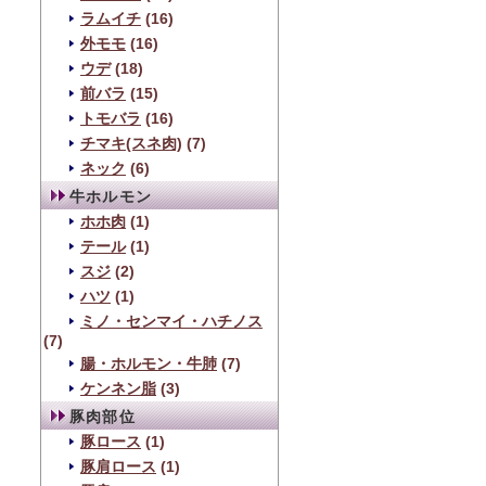
ラムイチ
(16)
外モモ
(16)
ウデ
(18)
前バラ
(15)
トモバラ
(16)
チマキ(スネ肉)
(7)
ネック
(6)
牛ホルモン
ホホ肉
(1)
テール
(1)
スジ
(2)
ハツ
(1)
ミノ・センマイ・ハチノス
(7)
腸・ホルモン・牛肺
(7)
ケンネン脂
(3)
豚肉部位
豚ロース
(1)
豚肩ロース
(1)