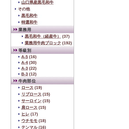
山口県産黒毛和牛
その他
黒毛和牛
特選和牛
業務用
黒毛和牛（経産牛）
(37)
業務用牛肉ブロック
(192)
等級別
A-5
(16)
A-4
(30)
A-3
(22)
B-3
(12)
牛肉部位
ロース
(19)
リブロース
(15)
サーロイン
(15)
肩ロース
(15)
ヒレ
(17)
ウチモモ
(18)
テンマル
(16)