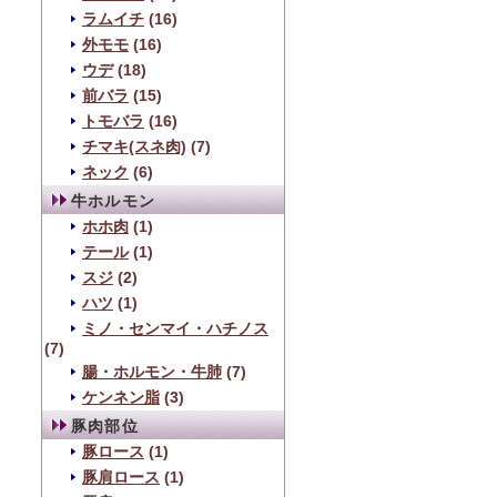
ラムイチ
(16)
外モモ
(16)
ウデ
(18)
前バラ
(15)
トモバラ
(16)
チマキ(スネ肉)
(7)
ネック
(6)
牛ホルモン
ホホ肉
(1)
テール
(1)
スジ
(2)
ハツ
(1)
ミノ・センマイ・ハチノス
(7)
腸・ホルモン・牛肺
(7)
ケンネン脂
(3)
豚肉部位
豚ロース
(1)
豚肩ロース
(1)