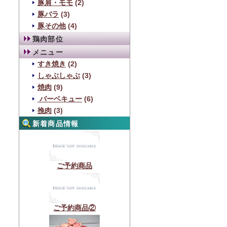
豚肩・モモ
(2)
豚バラ
(3)
豚その他
(4)
鶏肉部位
メニュー
すき焼き
(2)
しゃぶしゃぶ
(3)
焼肉
(9)
バーベキュー
(6)
挽肉
(3)
新着商品情報
ご予約商品
ご予約商品②