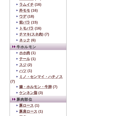
ラムイチ
(16)
外モモ
(16)
ウデ
(18)
前バラ
(15)
トモバラ
(16)
チマキ(スネ肉)
(7)
ネック
(6)
牛ホルモン
ホホ肉
(1)
テール
(1)
スジ
(2)
ハツ
(1)
ミノ・センマイ・ハチノス
(7)
腸・ホルモン・牛肺
(7)
ケンネン脂
(3)
豚肉部位
豚ロース
(1)
豚肩ロース
(1)