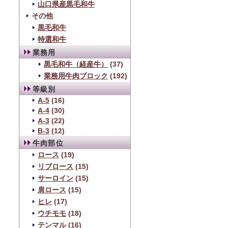
山口県産黒毛和牛
その他
黒毛和牛
特選和牛
業務用
黒毛和牛（経産牛）
(37)
業務用牛肉ブロック
(192)
等級別
A-5
(16)
A-4
(30)
A-3
(22)
B-3
(12)
牛肉部位
ロース
(19)
リブロース
(15)
サーロイン
(15)
肩ロース
(15)
ヒレ
(17)
ウチモモ
(18)
テンマル
(16)