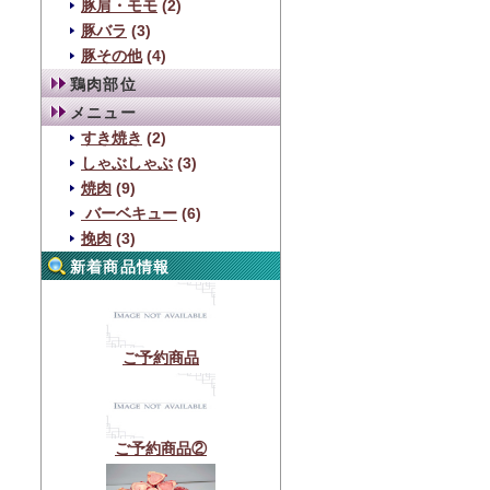
豚肩・モモ
(2)
豚バラ
(3)
豚その他
(4)
鶏肉部位
メニュー
すき焼き
(2)
しゃぶしゃぶ
(3)
焼肉
(9)
バーベキュー
(6)
挽肉
(3)
新着商品情報
ご予約商品
ご予約商品②