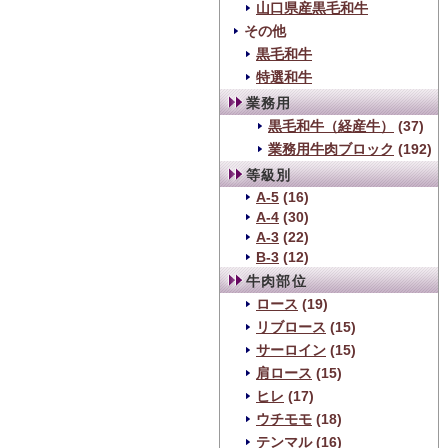
山口県産黒毛和牛
その他
黒毛和牛
特選和牛
業務用
黒毛和牛（経産牛）
(37)
業務用牛肉ブロック
(192)
等級別
A-5
(16)
A-4
(30)
A-3
(22)
B-3
(12)
牛肉部位
ロース
(19)
リブロース
(15)
サーロイン
(15)
肩ロース
(15)
ヒレ
(17)
ウチモモ
(18)
テンマル
(16)