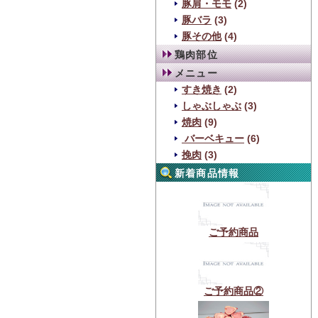
豚肩・モモ
(2)
豚バラ
(3)
豚その他
(4)
鶏肉部位
メニュー
すき焼き
(2)
しゃぶしゃぶ
(3)
焼肉
(9)
バーベキュー
(6)
挽肉
(3)
新着商品情報
ご予約商品
ご予約商品②