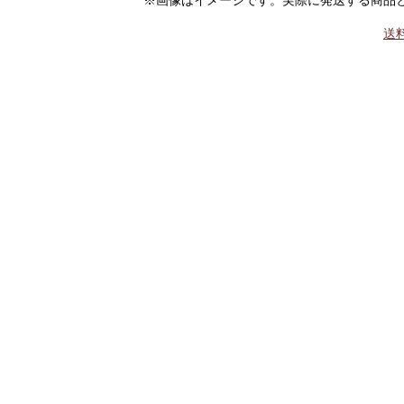
※画像はイメージです。実際に発送する商品
送