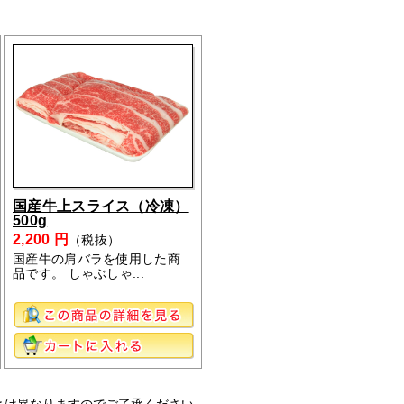
国産牛上スライス（冷凍）
500g
2,200 円
（税抜）
国産牛の肩バラを使用した商
品です。 しゃぶしゃ...