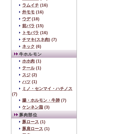
ラムイチ
(16)
外モモ
(16)
ウデ
(18)
前バラ
(15)
トモバラ
(16)
チマキ(スネ肉)
(7)
ネック
(6)
牛ホルモン
ホホ肉
(1)
テール
(1)
スジ
(2)
ハツ
(1)
ミノ・センマイ・ハチノス
(7)
腸・ホルモン・牛肺
(7)
ケンネン脂
(3)
豚肉部位
豚ロース
(1)
豚肩ロース
(1)