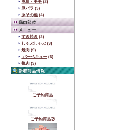
豚肩・モモ
(2)
豚バラ
(3)
豚その他
(4)
鶏肉部位
メニュー
すき焼き
(2)
しゃぶしゃぶ
(3)
焼肉
(9)
バーベキュー
(6)
挽肉
(3)
新着商品情報
ご予約商品
ご予約商品②