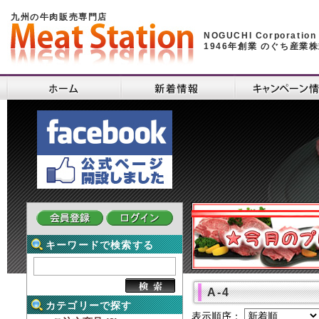
九州の牛肉販売専門店
NOGUCHI Corporation
1946年創業 のぐち産業
キーワードで検索する
A-4
カテゴリーで探す
表示順序：